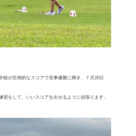
学校が圧倒的なスコアで見事優勝に輝き、７月20日
練習をして、いいスコアを出せるように頑張ります」