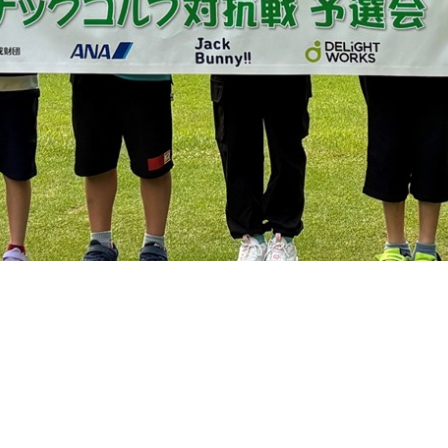
開催地であることから、（一社）日本ゴルフツアー機構より市内小学
。
いただき、御殿場市から未来のプロゴルファーが誕生することを楽
くの方のご参加をお待ちしております。