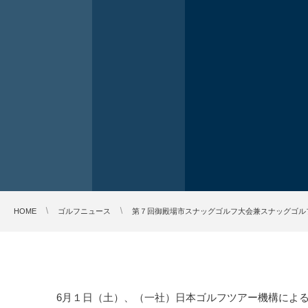
HOME
ゴルフニュース
第７回御殿場市スナッグゴルフ大会兼スナッグゴル
6月１日（土）、（一社）日本ゴルフツアー機構によ