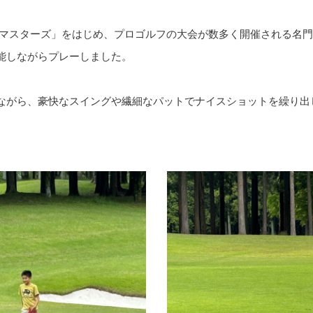
洋マスターズ」をはじめ、プロゴルフの大会が数多く開催される名門
能しながらプレーしました。
ながら、豪快なスイングや繊細なパットでナイスショットを繰り出