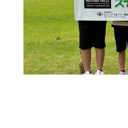
御殿場市は、「三井住友VISA太平洋マスターズ」の
の学校でスナッグゴルフクラブ活動が行われています
これからも、子どもたちにスナッグゴルフを楽しんで
今後もスナッグゴルフ大会が開催される予定です。多