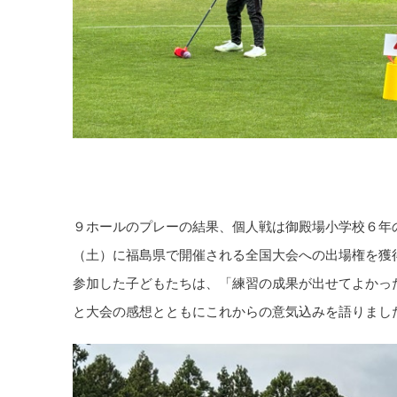
９ホールのプレーの結果、個人戦は御殿場小学校６年
（土）に福島県で開催される全国大会への出場権を獲
参加した子どもたちは、「練習の成果が出せてよかっ
と大会の感想とともにこれからの意気込みを語りまし