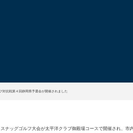
フ対抗戦第４回静岡県予選会が開催されました
るスナッグゴルフ大会が太平洋クラブ御殿場コースで開催され、市内