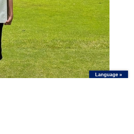
Language »
校全10校にスナッグゴルフ用具を寄贈いただき、多く
しみにしています！