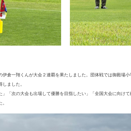
の伊倉一翔くんが大会２連覇を果たしました。団体戦では御殿場小
得しました。
た」「次の大会も出場して優勝を目指したい」「全国大会に向けて
た。