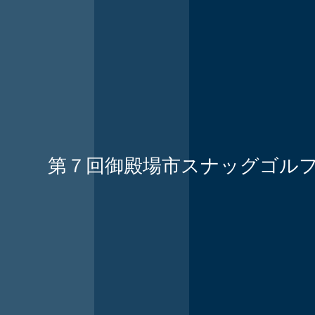
第７回御殿場市スナッグゴル