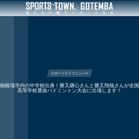
スポーツライフニュース
御殿場市内の中学校出身！勝又継心さんと勝又翔哉さんが全国
高等学校選抜バドミントン大会に出場します！