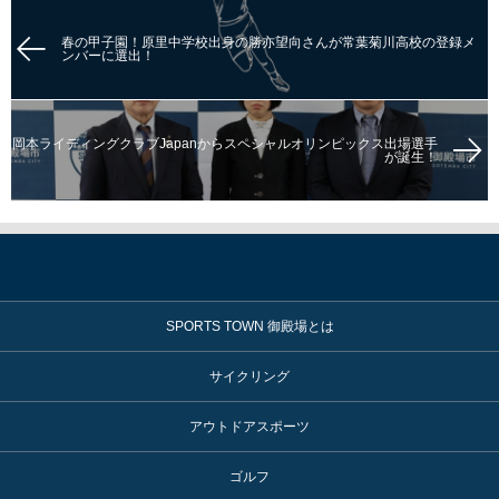
春の甲子園！原里中学校出身の勝亦望向さんが常葉菊川高校の登録メ
ンバーに選出！
岡本ライディングクラブJapanからスペシャルオリンピックス出場選手
が誕生！
SPORTS TOWN 御殿場とは
サイクリング
アウトドアスポーツ
ゴルフ