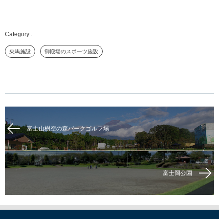
乗馬施設
御殿場のスポーツ施設
富士山樹空の森パークゴルフ場
富士岡公園