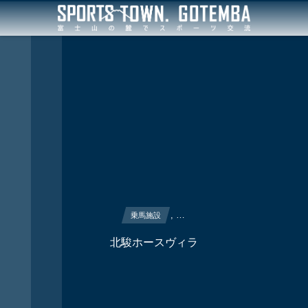
, …
乗馬施設
北駿ホースヴィラ