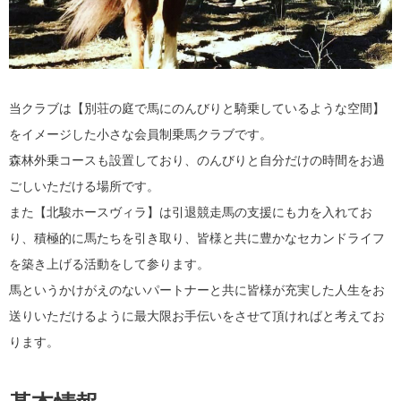
当クラブは【別荘の庭で馬にのんびりと騎乗しているような空間】
をイメージした小さな会員制乗馬クラブです。
森林外乗コースも設置しており、のんびりと自分だけの時間をお過
ごしいただける場所です。
また【北駿ホースヴィラ】は引退競走馬の支援にも力を入れてお
り、積極的に馬たちを引き取り、皆様と共に豊かなセカンドライフ
を築き上げる活動をして参ります。
馬というかけがえのないパートナーと共に皆様が充実した人生をお
送りいただけるように最大限お手伝いをさせて頂ければと考えてお
ります。