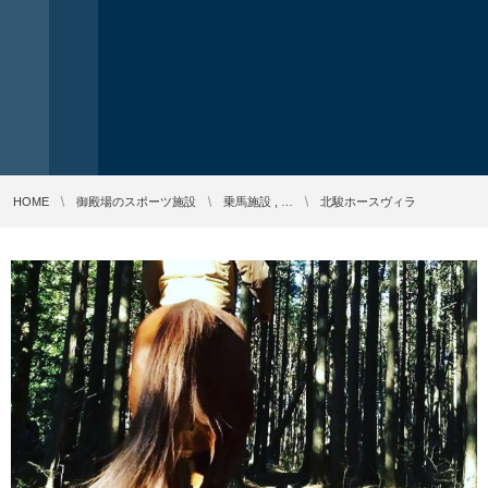
HOME
御殿場のスポーツ施設
乗馬施設 , …
北駿ホースヴィラ