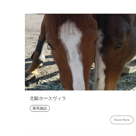
北駿ホースヴィラ
乗馬施設
Read More