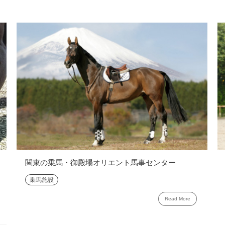
関東の乗馬・御殿場オリエント馬事センター
乗馬施設
Read More