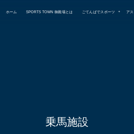
ホーム
SPORTS TOWN 御殿場とは
ごてんばでスポーツ
アス
乗馬施設