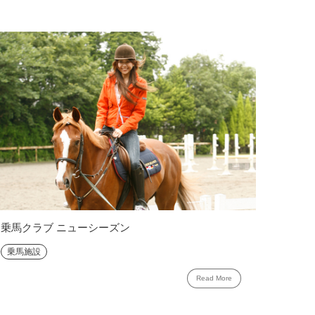
乗馬クラブ ニューシーズン
乗馬施設
Read More