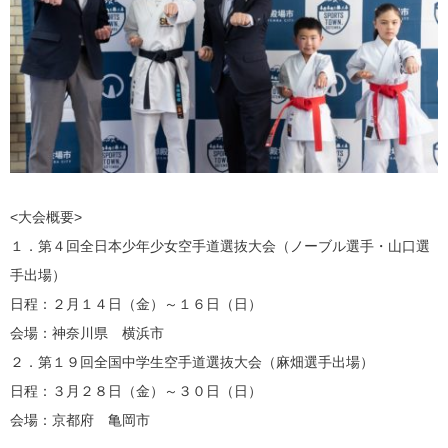
<大会概要>
１．第４回全日本少年少女空手道選抜大会（ノーブル選手・山口選
手出場）
日程：２月１４日（金）～１６日（日）
会場：神奈川県 横浜市
２．第１９回全国中学生空手道選抜大会（麻畑選手出場）
日程：３月２８日（金）～３０日（日）
会場：京都府 亀岡市