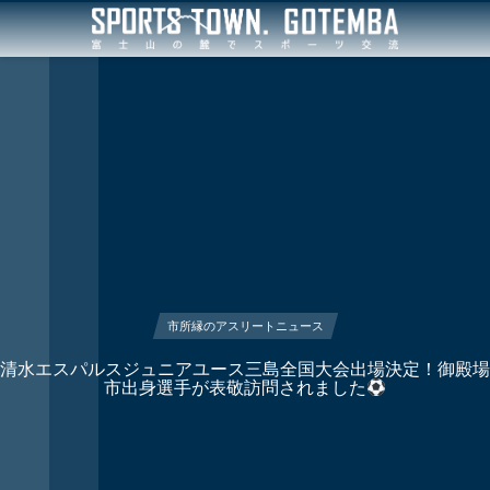
市所縁のアスリートニュース
清水エスパルスジュニアユース三島全国大会出場決定！御殿場
市出身選手が表敬訪問されました