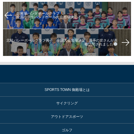
御殿場ハンドボールクラブ
全国小学生ハンドボール大会出場決定！
北駿バレーボールクラブ男子 全国大会出場決定！選手の皆さんが表
敬訪問されました
SPORTS TOWN 御殿場とは
サイクリング
アウトドアスポーツ
ゴルフ