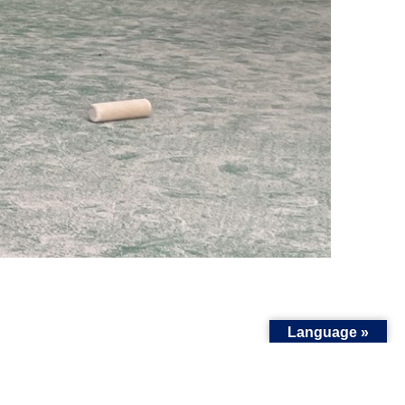
Language »