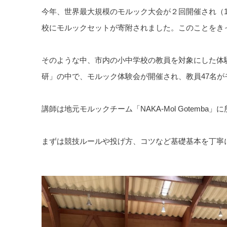
今年、世界最大規模のモルック大会が２回開催され（
校にモルックセットが寄附されました。このことをき
そのような中、市内の小中学校の教員を対象にした体
研」の中で、モルック体験会が開催され、教員47名が
講師は地元モルックチーム「NAKA-Mol Gotem
まずは競技ルールや投げ方、コツなど基礎基本を丁寧