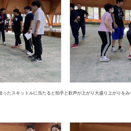
狙ったスキットルに当たると拍手と歓声が上がり大盛り上がりをみ