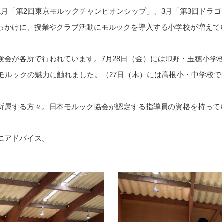
1月「第2回東京モルックチャンピオンシップ」、3月「第3回ドラ
っかけに、授業やクラブ活動にモルックを導入する小学校が増えて
験会が各所で行われています。7月28日（金）には印野・玉穂小学
モルックの魅力に触れました。（27日（木）には高根小・中学校
ba」に所属する方々。日本モルック協会が認定する指導員の資格を持っ
にアドバイス。