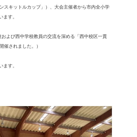
ゴンスキットルカップ」）、大会主催者から市内全小学
います。
校および西中学校教員の交流を深める「西中校区一貫
で開催されました。）
ています。