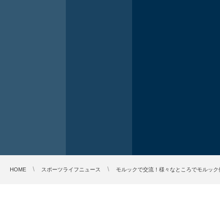
HOME
スポーツライフニュース
モルックで交流！様々なところでモルック