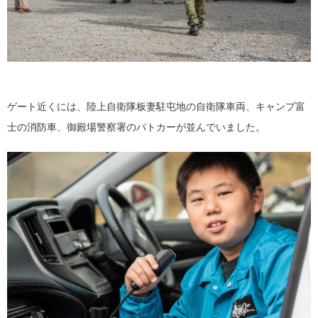
ゲート近くには、陸上自衛隊板妻駐屯地の自衛隊車両、キャンプ富
士の消防車、御殿場警察署のパトカーが並んでいました。