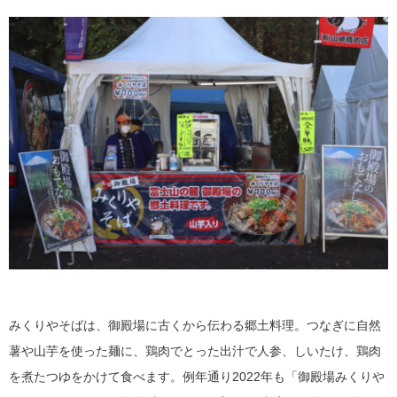
みくりやそばは、御殿場に古くから伝わる郷土料理。つなぎに自然
薯や山芋を使った麺に、鶏肉でとった出汁で人参、しいたけ、鶏肉
を煮たつゆをかけて食べます。例年通り2022年も「御殿場みくりや