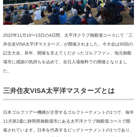
2022年11月10〜13日の4日間、太平洋クラブ御殿場コースにて「三
井住友VISA太平洋マスターズ」が開催されました。今大会は50回の
記念大会。長年、開催を支えてくださったゴルフファン、地元御殿
場市に感謝の気持ちを込めて、全日入場無料での開催となりまし
た。
三井住友VISA太平洋マスターズとは
日本ゴルフツアー機構が主管するゴルフトーナメントの1つで、毎年
11月第2週に静岡県御殿場市にある太平洋クラブ御殿場コースで開
催されています。日本を代表するビッグトーナメントの1つであり、