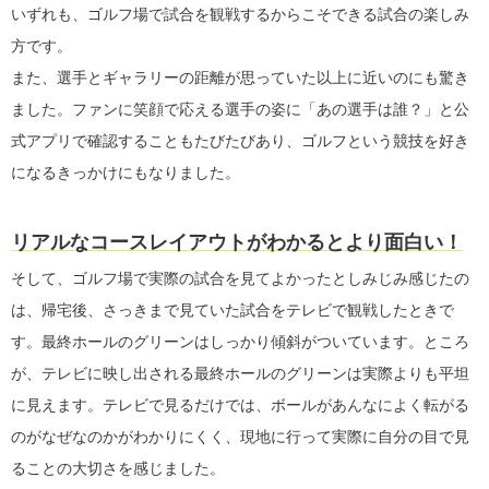
いずれも、ゴルフ場で試合を観戦するからこそできる試合の楽しみ
方です。
また、選手とギャラリーの距離が思っていた以上に近いのにも驚き
ました。ファンに笑顔で応える選手の姿に「あの選手は誰？」と公
式アプリで確認することもたびたびあり、ゴルフという競技を好き
になるきっかけにもなりました。
リアルなコースレイアウトがわかるとより面白い！
そして、ゴルフ場で実際の試合を見てよかったとしみじみ感じたの
は、帰宅後、さっきまで見ていた試合をテレビで観戦したときで
す。最終ホールのグリーンはしっかり傾斜がついています。ところ
が、テレビに映し出される最終ホールのグリーンは実際よりも平坦
に見えます。テレビで見るだけでは、ボールがあんなによく転がる
のがなぜなのかがわかりにくく、現地に行って実際に自分の目で見
ることの大切さを感じました。