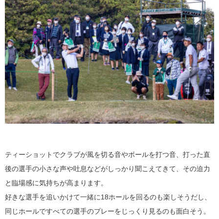
ティーショットでクラブが風を切る音やボールを打つ音、打った直
後の選手の小さな声や吐息などがしっかり聞こえてきて、その迫力
と臨場感に気持ちが高まります。
好きな選手を追いかけて一緒に18ホールを回るのも楽しそうだし、
同じホールですべての選手のプレーをじっくり見るのも面白そう。