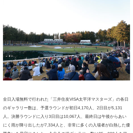
全日入場無料で行われた「三井住友VISA太平洋マスターズ」の各日
のギャラリー数は、予選ラウンドが初日4,170人、2日目が5,131
人。決勝ラウンドに入り3日目は10,067人、最終日は午後からあい
にく雨が降り出したが7,334人と、非常に多くの入場者が白熱した優