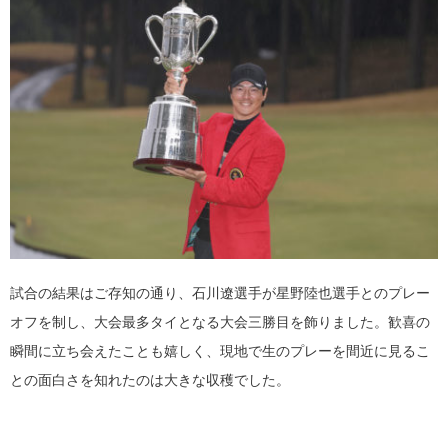
試合の結果はご存知の通り、石川遼選手が星野陸也選手とのプレー
オフを制し、大会最多タイとなる大会三勝目を飾りました。歓喜の
瞬間に立ち会えたことも嬉しく、現地で生のプレーを間近に見るこ
との面白さを知れたのは大きな収穫でした。