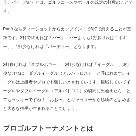
う。パー（Par）とは、ゴルフコースやホールの規定の打数のことで
す。
Par３ならティーショットからカップインまで3打で終えることが基
準です。3打で終えれば「パー」、パーよりも1打多ければ「ボギ
ー」、1打少なければ「バーディー」となります。
2打多ければ「ダブルボギー」、2打少なければ「イーグル」、3打
少なければ「ダブルイーグル（アルバトロス）」と呼ばれます。イ
ーグルは上級者やプロでも難しいとされています。観戦していてイ
ーグルやダブルイーグル（アルバトロス）の瞬間に出会えたら、と
てもラッキーですね！「おお〜」とギャラリーから感嘆のどよめき
と大きな拍手が生まれることでしょう。
プロゴルフトーナメントとは