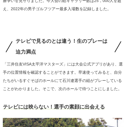
勝争いを見守りました。今大会の総ギャラリー数は25，000人を超
え、2022年の男子ゴルフツアー最多入場数を記録しました。
テレビで見るのとは違う！生のプレーは
迫力満点
「三井住友VISA太平洋マスターズ」には大会公式アプリがあり、選
手の位置情報を確認することができます。早速使ってみると、自分
たちがいるすぐそばのホールにて石川遼選手の組がプレーしている
ことがわかりました。そこで、次のホールで待つことにしました。
テレビには映らない！選手の素顔に出会える