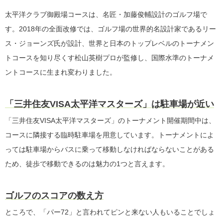
太平洋クラブ御殿場コースは、名匠・加藤俊輔設計のゴルフ場で
す。2018年の全面改修では、ゴルフ場の世界的名設計家であるリー
ス・ジョーンズ氏が設計、世界と日本のトップレベルのトーナメン
トコースを知り尽くす松山英樹プロが監修し、国際水準のトーナメ
ントコースに生まれ変わりました。
「三井住友VISA太平洋マスターズ」は駐車場が近い
「三井住友VISA太平洋マスターズ」のトーナメント開催期間中は、
コースに隣接する臨時駐車場を用意しています。トーナメントによ
っては駐車場からバスに乗って移動しなければならないことがある
ため、徒歩で移動できるのは魅力の1つと言えます。
ゴルフのスコアの数え方
ところで、「パー72」と言われてピンと来ない人もいることでしょ