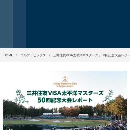
HOME
ゴルフトピックス
三井住友VISA太平洋マスターズ」50回記念大会レポ