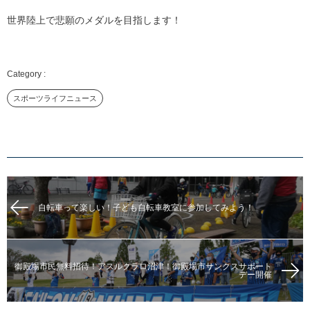
世界陸上で悲願のメダルを目指します！
スポーツライフニュース
自転車って楽しい！子ども自転車教室に参加してみよう！
御殿場市民無料招待！アスルクラロ沼津！御殿場市サンクスサポート
デー開催