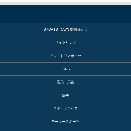
SPORTS TOWN 御殿場とは
サイクリング
アウトドアスポーツ
ゴルフ
乗馬・馬術
空手
スポーツライフ
モータースポーツ