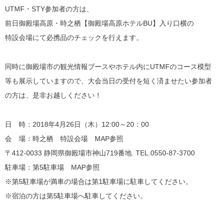
UTMF・STY参加者の方は、
前日御殿場高原・時之栖【御殿場高原ホテルBU】入り口横の
特設会場にて必携品のチェックを行えます。
同時に御殿場市の観光情報ブースやホテル内にUTMFのコース模型
等も展示していますので、大会当日の受付を短く済ませたい参加者
の方は、是非お越しください！
日 時：2018年4月26日（木）12:00～20：00
会 場：時之栖 特設会場 MAP参照
〒412-0033 静岡県御殿場市神山719番地. TEL.0550-87-3700
駐車場：第5駐車場 MAP参照
※第5駐車場が満車の場合は第1駐車場に駐車してください。
※宿泊の方は第5駐車場へ駐車してください。