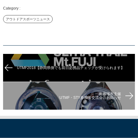
アウトドアスポーツニュース
UTMF2018【静岡県側でも前日必携品チェックが受けられます】
御殿場市主催
UTMF・STY参加者交流会のお知らせ