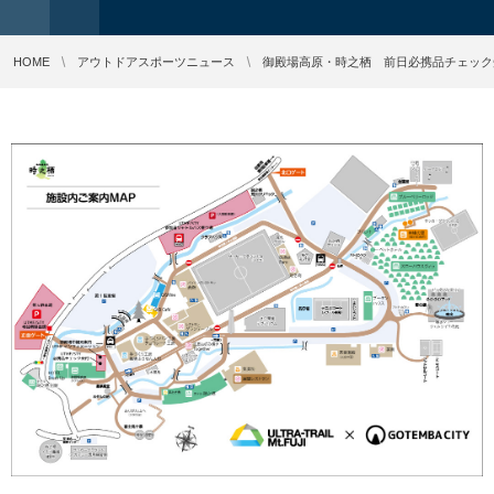
HOME
アウトドアスポーツニュース
御殿場高原・時之栖 前日必携品チェック