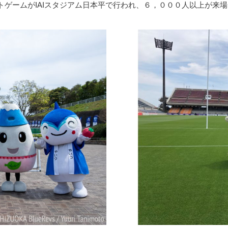
ゲームがIAIスタジアム日本平で行われ、６，０００人以上が来