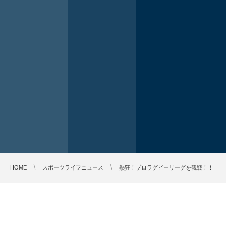
HOME
スポーツライフニュース
熱狂！プロラグビーリーグを観戦！！