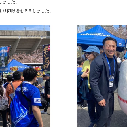
しました。
より御殿場をＰＲしました。