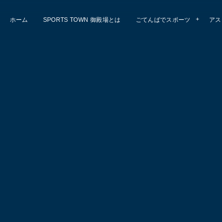
ホーム
SPORTS TOWN 御殿場とは
ごてんばでスポーツ
アス