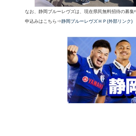
なお、静岡ブルーレヴズは、現在県民無料招待の募集
申込みはこちら⇒
静岡ブルーレヴズＨＰ(外部リンク)