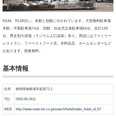
R246、R138沿い。本館と別館に分かれています。大型無料駐車場
本館：平面駐車場74台、別館：自走式立体駐車場65台、合計139
台、男女別大浴場（ラジウム人口温泉）有り。周辺にはファミリー
レストラン、ファーストフード店、衣料品店、ホームセンターなど
があります。朝食無料。
基本情報
住所
静岡県御殿場市萩原71-1
TEL
0550-80-3411
WEB
http://www.route-inn.co.jp/search/hotel/index_hotel_id_67