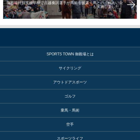
御殿場特別支援学校で吉越奏詞選手が馬術を披露！馬とのふれあい会
も実施しました！
SPORTS TOWN 御殿場とは
サイクリング
アウトドアスポーツ
ゴルフ
乗馬・馬術
空手
スポーツライフ