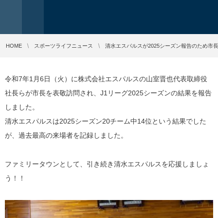
HOME
スポーツライフニュース
清水エスパルスが2025シーズン報告のため市
令和7年1月6日（火）に株式会社エスパルスの山室晋也代表取締役
社長らが市長を表敬訪問され、J1リーグ2025シーズンの結果を報告
しました。
清水エスパルスは2025シーズン20チーム中14位という結果でした
が、過去最高の来場者を記録しました。
ファミリータウンとして、引き続き清水エスパルスを応援しましょ
う！！