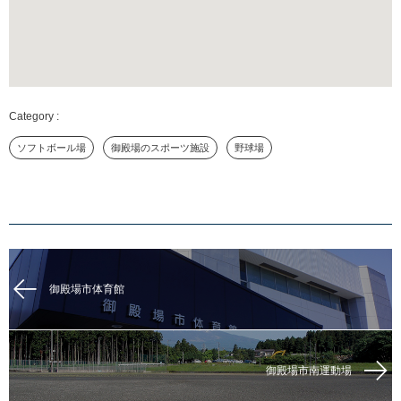
ソフトボール場
御殿場のスポーツ施設
野球場
御殿場市体育館
御殿場市南運動場