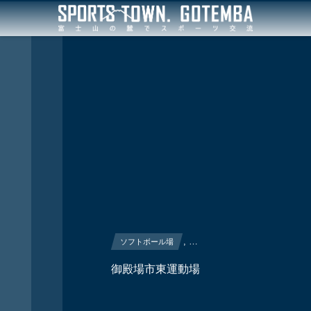
, …
ソフトボール場
御殿場市東運動場