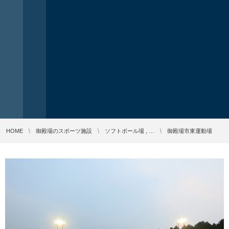
HOME
御殿場のスポーツ施設
ソフトボール場 , …
御殿場市東運動場