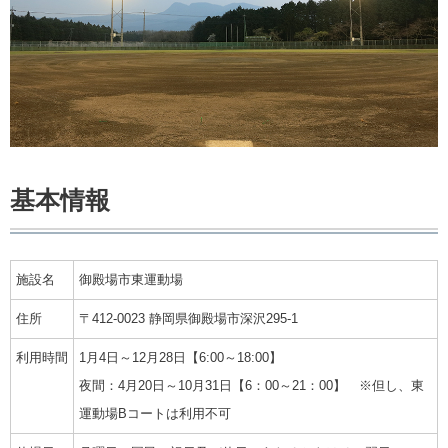
基本情報
施設名
御殿場市東運動場
住所
〒412-0023 静岡県御殿場市深沢295-1
利用時間
1月4日～12月28日【6:00～18:00】
夜間：4月20日～10月31日【6：00～21：00】 ※但し、東
運動場Bコートは利用不可