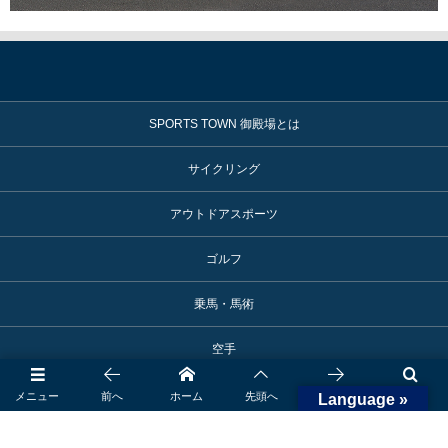
SPORTS TOWN 御殿場とは
サイクリング
アウトドアスポーツ
ゴルフ
乗馬・馬術
空手
スポーツライフ
メニュー
前へ
ホーム
先頭へ
次へ
検索
Language »
モータースポーツ