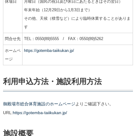
休場日
月曜日（国民の祝日及び休日にあたるときはその翌日）
年末年始（12月29日から1月3日まで）
その他、天候（積雪など）により臨時休業することがありま
す
問合せ先
TEL：0550(89)5555 / FAX：0550(89)5262
ホームペ
https://gotemba-taiikukan.jp/
ージ
利用申込方法・施設利用方法
御殿場市総合体育施設のホームページ
よりご確認下さい。
URL:
https://gotemba-taiikukan.jp/
施設概要