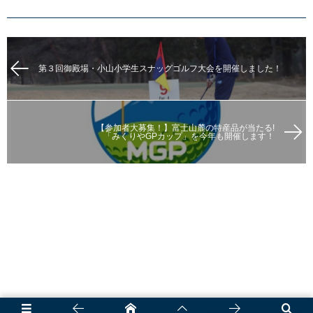
第３回御殿場・小山小学生スナッグゴルフ大会を開催しました！
【参加者大募集！】富士山麓の特産品が当たる!
「みくりやGPカップ」を今年も開催します！