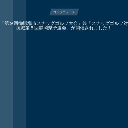
ゴルフニュース
「第９回御殿場市スナッグゴルフ大会」兼「スナッグゴルフ対
抗戦第５回静岡県予選会」が開催されました！