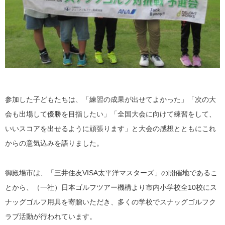
参加した子どもたちは、「練習の成果が出せてよかった」「次の大
会も出場して優勝を目指したい」「全国大会に向けて練習をして、
いいスコアを出せるように頑張ります」と大会の感想とともにこれ
からの意気込みを語りました。
御殿場市は、「三井住友VISA太平洋マスターズ」の開催地であるこ
とから、（一社）日本ゴルフツアー機構より市内小学校全10校にス
ナッグゴルフ用具を寄贈いただき、多くの学校でスナッグゴルフク
ラブ活動が行われています。