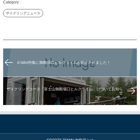
サイクリングニュース
d-labo特集に御殿場口ヒルクライムが紹介されました！
サイクリングコース「富士山御殿場口ヒルクライム」についてお知ら
せ