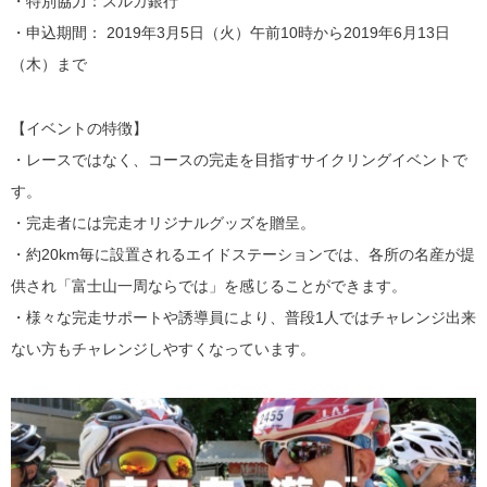
・特別協力：スルガ銀行
・申込期間： 2019年3月5日（火）午前10時から2019年6月13日
（木）まで
【イベントの特徴】
・レースではなく、コースの完走を目指すサイクリングイベントで
す。
・完走者には完走オリジナルグッズを贈呈。
・約20km毎に設置されるエイドステーションでは、各所の名産が提
供され「富士山一周ならでは」を感じることができます。
・様々な完走サポートや誘導員により、普段1人ではチャレンジ出来
ない方もチャレンジしやすくなっています。