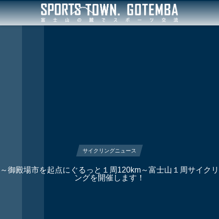
サイクリングニュース
～御殿場市を起点にぐるっと１周120km～富士山１周サイクリ
ングを開催します！