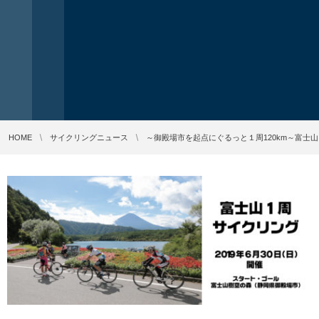
HOME
サイクリングニュース
～御殿場市を起点にぐるっと１周120km～富士