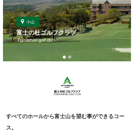
小山
富士の杜ゴルフクラブ
Fujinomori golf club
すべてのホールから富士山を望む事ができるコー
ス。