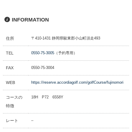
INFORMATION
住所
〒410-1431 静岡県駿東郡小山町須走493
TEL
0550-75-3005
（予約専用）
FAX
0550-75-3004
WEB
https://reserve.accordiagolf.com/golfCourse/fujinomori
コースの
18H P72 6558Y
特徴
レート
–