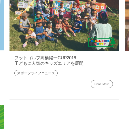
フットゴルフ高橋陽一CUP2018
子どもに人気のキッズエリアを展開
スポーツライフニュース
Read More