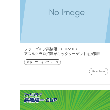
フットゴルフ高橋陽一CUP2018
アスルクラロ沼津がキックターゲットを展開!!
スポーツライフニュース
Read More