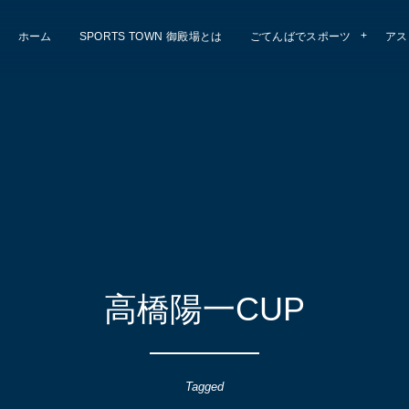
ホーム
SPORTS TOWN 御殿場とは
ごてんばでスポーツ
アス
高橋陽一CUP
Tagged