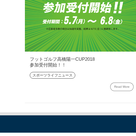
フットゴルフ高橋陽一CUP2018
参加受付開始！！
スポーツライフニュース
Read More