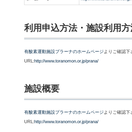
利用申込方法・施設利用方
有酸素運動施設プラーナのホームページ
よりご確認下
URL:
http://www.toranomon.or.jp/prana/
施設概要
有酸素運動施設プラーナのホームページ
よりご確認下
URL:
http://www.toranomon.or.jp/prana/