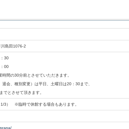
川島田1076-2
：30
：00
業時間の30分前とさせていただきます。
退会、種別変更）は平日、土曜日は20：30まで、
0までとさせて頂きます。
0～1/3） ※臨時で休館する場合もあります。
/prana/