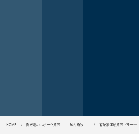
HOME
御殿場のスポーツ施設
屋内施設 , …
有酸素運動施設プラーナ