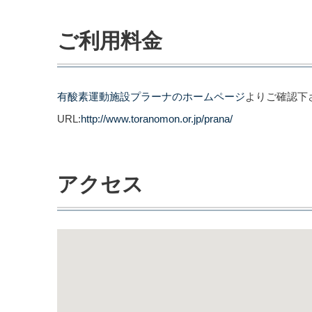
ご利用料金
有酸素運動施設プラーナのホームページ
よりご確認下
URL:
http://www.toranomon.or.jp/prana/
アクセス