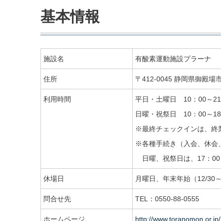
基本情報
施設名
有酸素運動施設プラーナ
住所
〒412-0045 静岡県御殿場市
利用時間
平日・土曜日 10：00～21
日曜・祝祭日 10：00～18
※最終チェックインは、終
※各種手続き（入会、休会、
日曜、祝祭日は、17：0
休場日
月曜日、年末年始（12/3
問合せ先
TEL：0550-88-0555
ホームページ
http://www.toranomon.or.jp